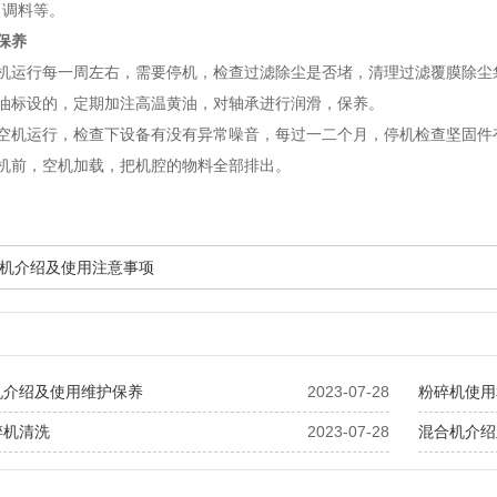
、调料等。
保养
碎机运行每一周左右，需要停机，检查过滤除尘是否堵，清理过滤覆膜除尘
注油标设的，定期加注高温黄油，对轴承进行润滑，保养。
，空机运行，检查下设备有没有异常噪音，每过一二个月，停机检查坚固件
停机前，空机加载，把机腔的物料全部排出。
机介绍及使用注意事项
机介绍及使用维护保养
2023-07-28
粉碎机使用
碎机清洗
2023-07-28
混合机介绍