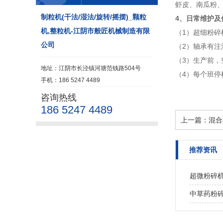
虾皮、南瓜粉
制粒机(干法/湿法/旋转/摇摆)_颗粒
4、日常维护及
机,整粒机-江阴市般匠机械制造有限
（1）超细粉
公司
（2）轴承有
（3）生产前
地址：江阴市长泾镇河塘范钱路504号
（4）每个班
手机：186 5247 4489
咨询热线
186 5247 4489
上一篇：
混合
推荐资讯
超微粉碎
中草药粉