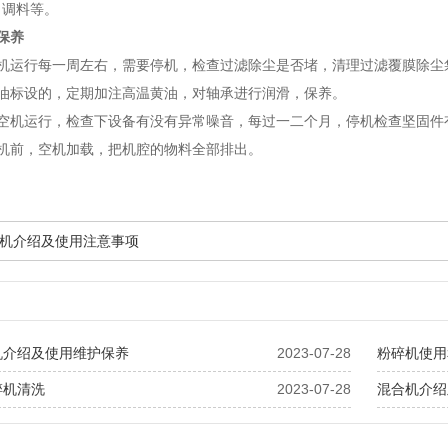
、调料等。
保养
碎机运行每一周左右，需要停机，检查过滤除尘是否堵，清理过滤覆膜除尘
注油标设的，定期加注高温黄油，对轴承进行润滑，保养。
，空机运行，检查下设备有没有异常噪音，每过一二个月，停机检查坚固件
停机前，空机加载，把机腔的物料全部排出。
机介绍及使用注意事项
机介绍及使用维护保养
2023-07-28
粉碎机使用
碎机清洗
2023-07-28
混合机介绍