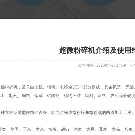
超微粉碎机介绍及使用
发布时间：2023-07-28 14:59
人
超细粉碎机，常见由主机、辅机、电控箱3三个部分组成，具备风选、无筛
化工、制药、饲料、烟草、碳酸钙、植物纤维、染料、涂料、农药等低硬
一种立轴反射型微粉碎设备，能同时完成微粉碎和微粉选的两道加工工序
根类、茎类、玉米、大米、辣椒、胡椒、油麦、大豆、豆粕、大蒜、八角