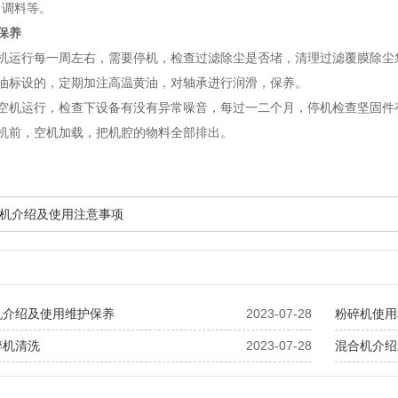
、调料等。
保养
碎机运行每一周左右，需要停机，检查过滤除尘是否堵，清理过滤覆膜除尘
注油标设的，定期加注高温黄油，对轴承进行润滑，保养。
，空机运行，检查下设备有没有异常噪音，每过一二个月，停机检查坚固件
停机前，空机加载，把机腔的物料全部排出。
机介绍及使用注意事项
机介绍及使用维护保养
2023-07-28
粉碎机使用
碎机清洗
2023-07-28
混合机介绍